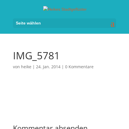
Seite wählen
IMG_5781
von
heike
|
24. Jan. 2014
|
0 Kommentare
Kommentar absenden