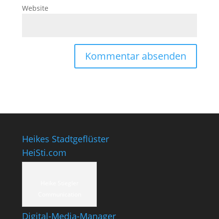
Website
Heikes Stadtgeflüster
HeiSti.com
Heike Stiegler
Communication
Digital-Media-Manager