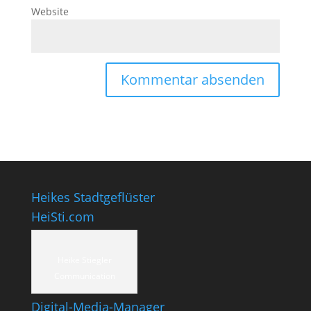
Website
Heikes Stadtgeflüster
HeiSti.com
Heike Stiegler
Communication
Digital-Media-Manager