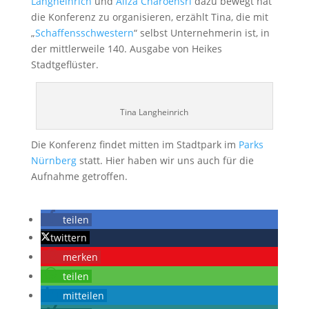
Langheinrich
und
Aliza Charoensri
dazu bewegt hat
die Konferenz zu organisieren, erzählt Tina, die mit
„
Schaffensschwestern
“ selbst Unternehmerin ist, in
der mittlerweile 140. Ausgabe von Heikes
Stadtgeflüster.
Tina Langheinrich
Die Konferenz findet mitten im Stadtpark im
Parks
Nürnberg
statt. Hier haben wir uns auch für die
Aufnahme getroffen.
teilen
twittern
merken
teilen
mitteilen