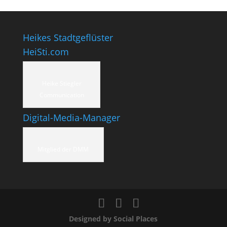
Heikes Stadtgeflüster
HeiSti.com
Heike Stiegler
Communication
Digital-Media-Manager
Mitglied der DMM
Designed by Social Places