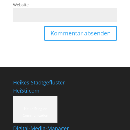
Website
Heikes Stadtgeflüster
HeiSti.com
Heike Stiegler
Communication
Digital-Media-Manager