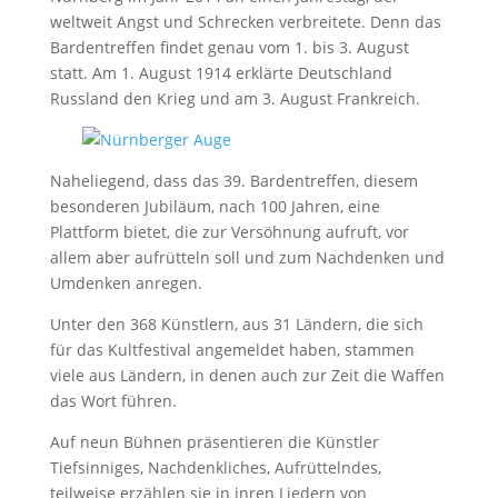
weltweit Angst und Schrecken verbreitete. Denn das
Bardentreffen findet genau vom 1. bis 3. August
statt. Am 1. August 1914 erklärte Deutschland
Russland den Krieg und am 3. August Frankreich.
Naheliegend, dass das 39. Bardentreffen, diesem
besonderen Jubiläum, nach 100 Jahren, eine
Plattform bietet, die zur Versöhnung aufruft, vor
allem aber aufrütteln soll und zum Nachdenken und
Umdenken anregen.
Unter den 368 Künstlern, aus 31 Ländern, die sich
für das Kultfestival angemeldet haben, stammen
viele aus Ländern, in denen auch zur Zeit die Waffen
das Wort führen.
Auf neun Bühnen präsentieren die Künstler
Tiefsinniges, Nachdenkliches, Aufrüttelndes,
teilweise erzählen sie in inren Liedern von