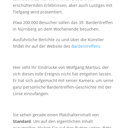
erschütternden Erlebnissen, aber auch Lustiges mit
Tiefgang wird präsentiert.
Etwa 200.000 Besucher sollen das 39. Bardentreffen
in Nürnberg an dem Wochenende besuchen.
Ausführliche Berichte zu und über die Künstler
findet ihr auf der Website des
Bardentreffens
Hier seht ihr Eindrücke von Wolfgang Martius, der
sich dieses tolle Ereignis nicht hat entgehen lassen.
Er hat sich aufgemacht mit seiner Kamera, um seine
ganz persönliche Bardentreffen-Geschichte mit der
Linse einzufangen.
Sie sehen gerade einen Platzhalterinhalt von
Standard
. Um auf den eigentlichen Inhalt
zuzugreifen, klicken Sie auf den Button unten. Bitte