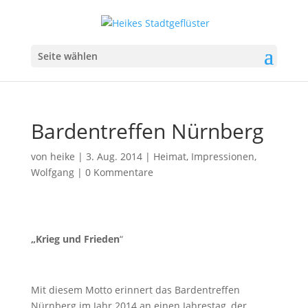
Seite wählen
Bardentreffen Nürnberg
von
heike
|
3. Aug. 2014
|
Heimat
,
Impressionen
,
Wolfgang
|
0 Kommentare
„Krieg und Frieden
“
Mit diesem Motto erinnert das Bardentreffen
Nürnberg im Jahr 2014 an einen Jahrestag, der