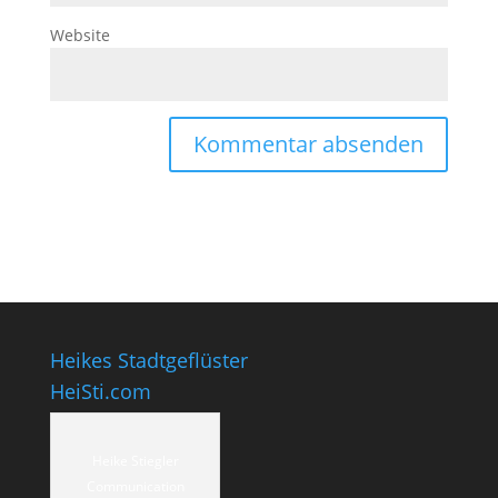
Website
Heikes Stadtgeflüster
HeiSti.com
Heike Stiegler
Communication