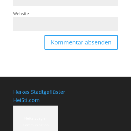
Website
Heikes Stadtgeflüster
HeiSti.com
Heike Stiegler
Communication