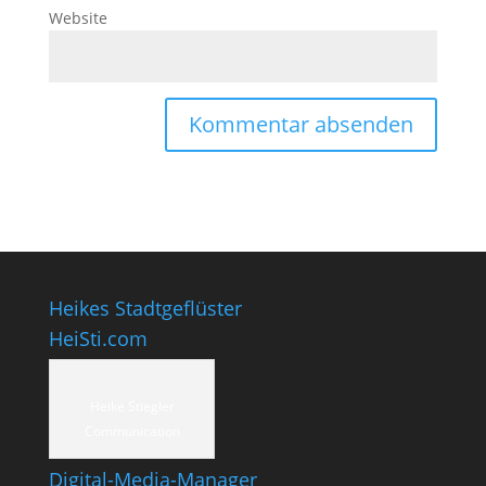
Website
Heikes Stadtgeflüster
HeiSti.com
Heike Stiegler
Communication
Digital-Media-Manager