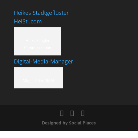
Heikes Stadtgeflüster
HeiSti.com
Heike Stiegler
Communication
Digital-Media-Manager
Mitglied der DMM
Designed by Social Places