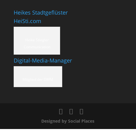
Heikes Stadtgeflüster
HeiSti.com
Heike Stiegler
Communication
Digital-Media-Manager
Mitglied der DMM
Designed by Social Places