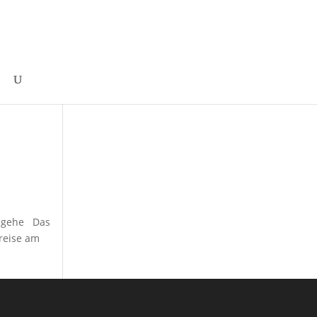
ingehe Das
Kreise am