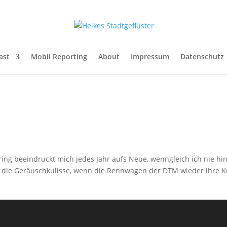
ast
Mobil Reporting
About
Impressum
Datenschutz
ng beeindruckt mich jedes Jahr aufs Neue, wenngleich ich nie h
iebe die Geräuschkulisse, wenn die Rennwagen der DTM wieder ihre 