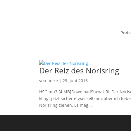
Podc
Der Reiz des Norisring
von
heike
|
29. Juni 2016
HSG mp3 [4 MB]DownloadShow URL Der Norisri
klingt jetzt sicher etwas seltsam, aber ich l
Norisring ziehen. Es mag...