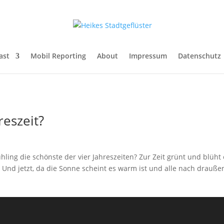
ast
Mobil Reporting
About
Impressum
Datenschutz
reszeit?
ng die schönste der vier Jahreszeiten? Zur Zeit grünt und blüht 
. Und jetzt, da die Sonne scheint es warm ist und alle nach drauß