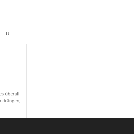
es überall.
en drängen,