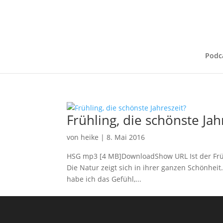
Podc
Frühling, die schönste Jah
von
heike
|
8. Mai 2016
HSG mp3 [4 MB]DownloadShow URL Ist der Frühli
Die Natur zeigt sich in ihrer ganzen Schönheit
habe ich das Gefühl,...