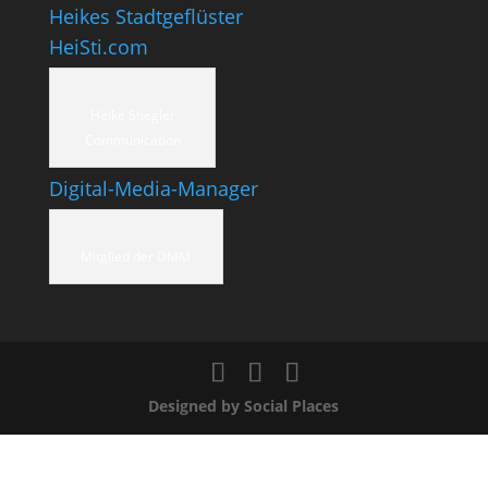
Heikes Stadtgeflüster
HeiSti.com
Heike Stiegler
Communication
Digital-Media-Manager
Mitglied der DMM
Designed by Social Places