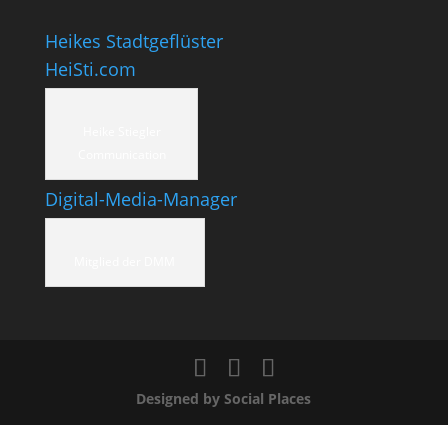
Heikes Stadtgeflüster
HeiSti.com
Heike Stiegler
Communication
Digital-Media-Manager
Mitglied der DMM
Designed by Social Places