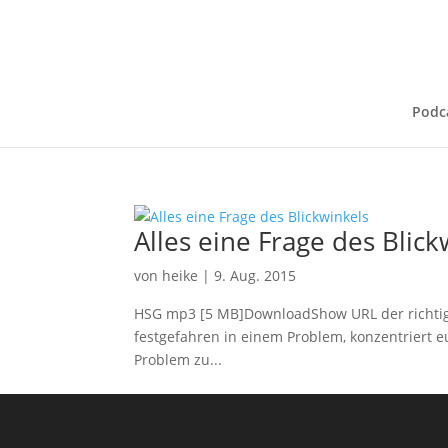
Podc
Alles eine Frage des Blick
von
heike
|
9. Aug. 2015
HSG mp3 [5 MB]DownloadShow URL der richtige
festgefahren in einem Problem, konzentriert 
Problem zu...