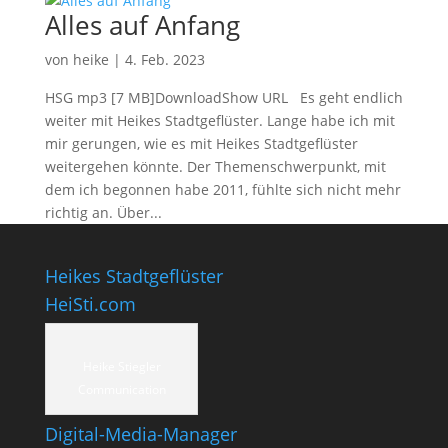
Alles auf Anfang
von
heike
|
4. Feb. 2023
HSG mp3 [7 MB]DownloadShow URL Es geht endlich
weiter mit Heikes Stadtgeflüster. Lange habe ich mit
mir gerungen, wie es mit Heikes Stadtgeflüster
weitergehen könnte. Der Themenschwerpunkt, mit
dem ich begonnen habe 2011, fühlte sich nicht mehr
richtig an. Über...
Heikes Stadtgeflüster
HeiSti.com
Heike Stiegler
Communication
Digital-Media-Manager